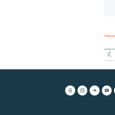
مجموعه