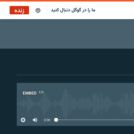
زنده
ما را در گوگل دنبال کنید
ساعت ۱۴
پخش رادیویی
ساعت ۱۴
پخش ماهواره‌ای
EMBED
No 
0:00