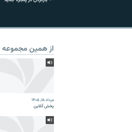
از همین مجموعه
مرداد ۱۵, ۱۴۰۵
پخش آنلاین