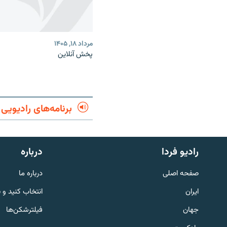
مرداد ۱۸, ۱۴۰۵
پخش آنلاین
برنامه‌های رادیویی
English
رادیو فردا
درباره
به ما بپیوندید
صفحه اصلی
درباره ما
ایران
انتخاب کنید و 
جهان
فیلترشکن‌ها