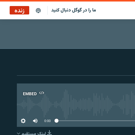
زنده
ما را در گوگل دنبال کنید
پخش آنلاین
پخش رادیویی
پخش آنلاین
پخش ماهواره‌ای
EMBED
No 
0:00
لینک مستقیم