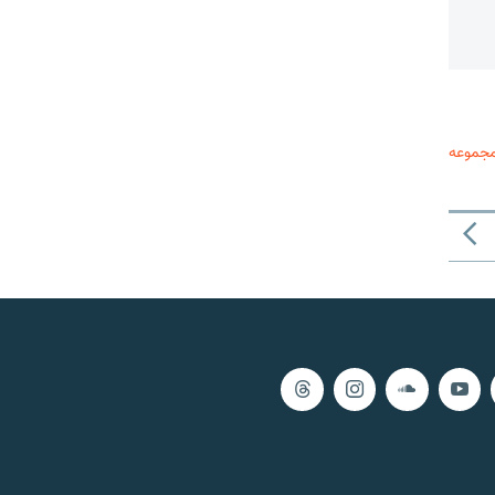
مجموعه