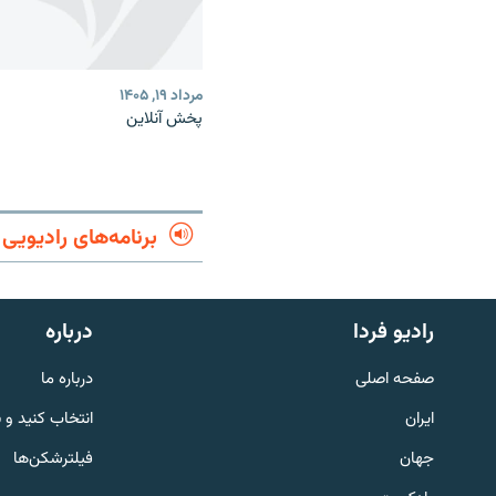
مرداد ۱۹, ۱۴۰۵
پخش آنلاین
برنامه‌های رادیویی
English
رادیو فردا
درباره
به ما بپیوندید
صفحه اصلی
درباره ما
ایران
انتخاب کنید و 
جهان
فیلترشکن‌ها