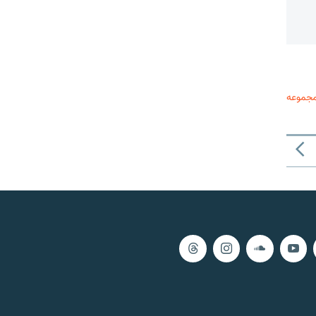
مجموعه