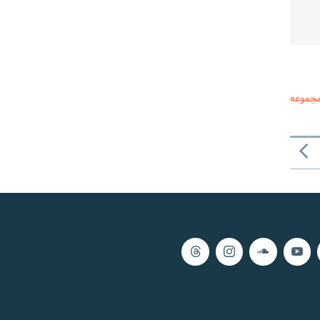
مجموعه