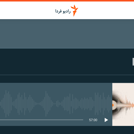
media source currently available
57:00