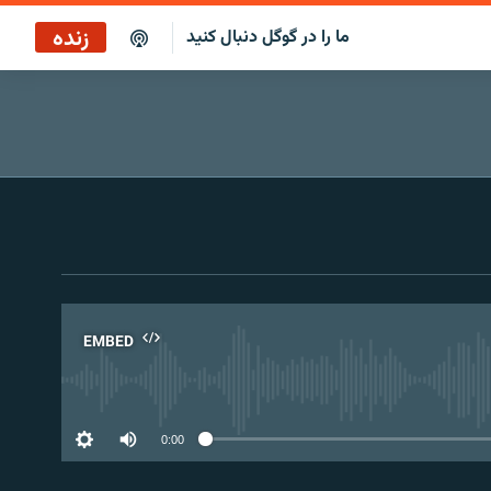
زنده
ما را در گوگل دنبال کنید
ساعت ۱۴
پخش رادیویی
ساعت ۱۴
پخش ماهواره‌ای
EMBED
No 
0:00