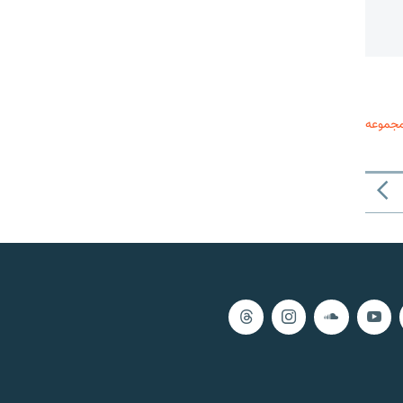
مجموعه