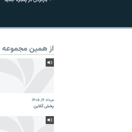
از همین مجموعه
مرداد ۱۶, ۱۴۰۵
پخش آنلاین