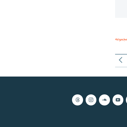
مجموعه