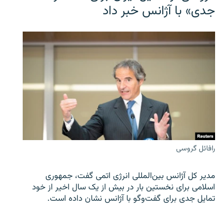
جدی» با آژانس خبر داد
رافائل گروسی
مدیر کل آژانس بین‌المللی انرژی اتمی گفت، جمهوری
اسلامی برای نخستین بار در بیش از یک سال اخیر از خود
تمایل جدی برای گفت‌وگو با آژانس نشان داده است.