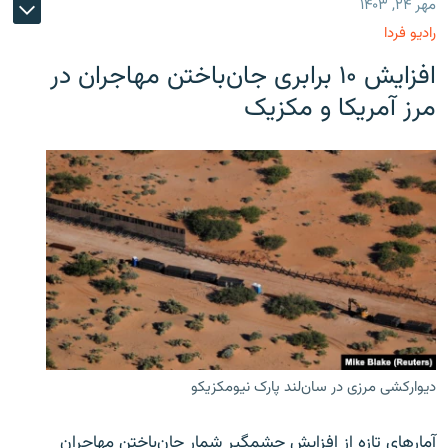
مهر ۲۴, ۱۴۰۳
رادیو فردا
افزایش ۱۰ برابری جان‌باختن مهاجران در
مرز آمریکا و مکزیک
دیوارکشی مرزی در سان‌لند پارک نیومکزیکو
آمارهای تازه از افزایش چشمگیر شمار جان‌باختن مهاجران