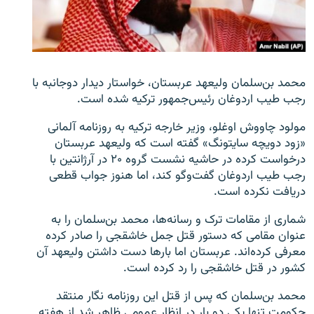
زبان‌های دیگر
محمد بن‌سلمان ولیعهد عربستان، خواستار دیدار دوجانبه با
رجب طیب اردوغان رئیس‌جمهور ترکیه شده است.
مولود چاووش اوغلو، وزیر خارجه ترکیه به روزنامه آلمانی
«زود دویچه سایتونگ» گفته است که ولیعهد عربستان
درخواست کرده در حاشیه نشست گروه ۲۰ در آرژانتین با
رجب طیب اردوغان گفت‌وگو کند، اما هنوز جواب قطعی
دریافت نکرده است.
شماری از مقامات ترک و رسانه‌ها، محمد بن‌سلمان را به
عنوان مقامی که دستور قتل جمل خاشقجی را صادر کرده
معرفی کرده‌اند.
عربستان اما بارها دست داشتن ولیعهد آن
کشور در قتل خاشقجی را رد کرده است.
محمد بن‌سلمان که پس از قتل این روزنامه نگار منتقد
حکومت تنها یکی دو بار در انظار عمومی ظاهر شد از هفته