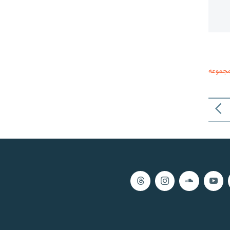
مجموعه