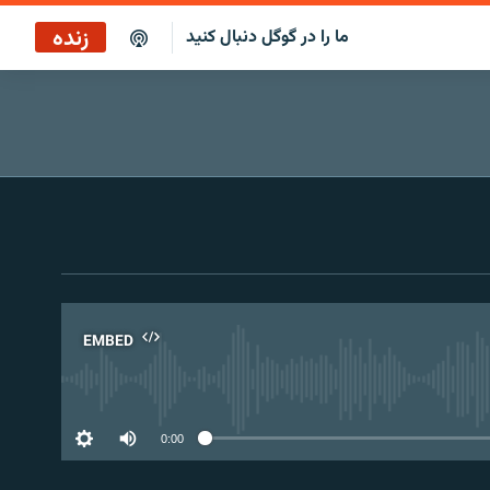
زنده
ما را در گوگل دنبال کنید
پوشش خبری ساعت ۱۲:۰۰
پخش رادیویی
پوشش خبری ساعت ۱۲:۰۰
پخش ماهواره‌ای
EMBED
No 
0:00