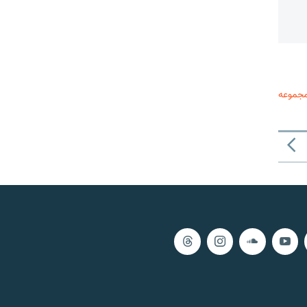
مجموعه