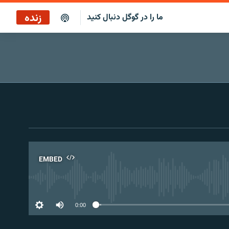
زنده
ما را در گوگل دنبال کنید
پوشش خبری ساعت ۱۲:۰۰
پخش رادیویی
پوشش خبری ساعت ۱۲:۰۰
پخش ماهواره‌ای
EMBED
No 
0:00