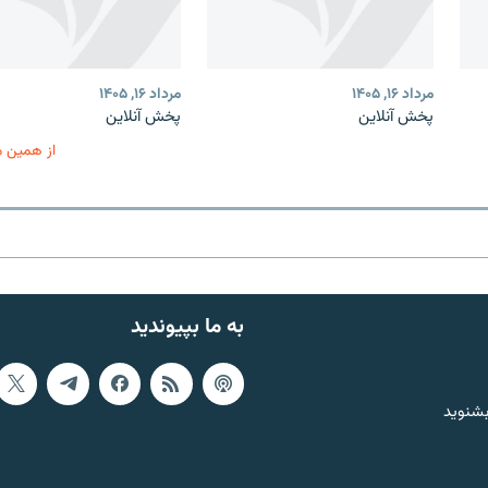
مرداد ۱۶, ۱۴۰۵
مرداد ۱۶, ۱۴۰۵
پخش آنلاین
پخش آنلاین
از همین 
به ما بپیوندید
بشنوید