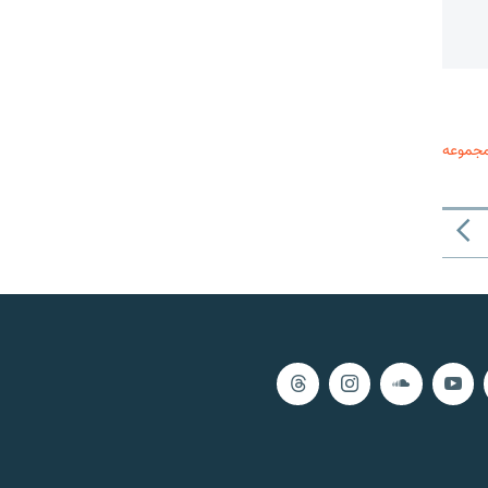
مجموعه