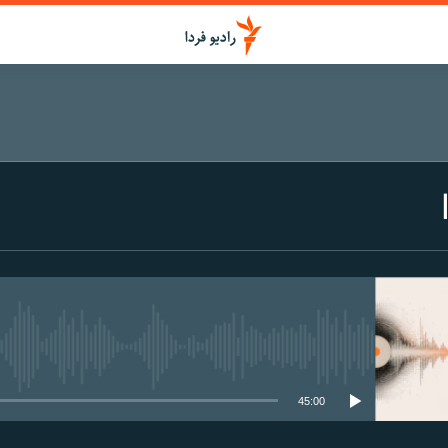
media source currently available
45:00