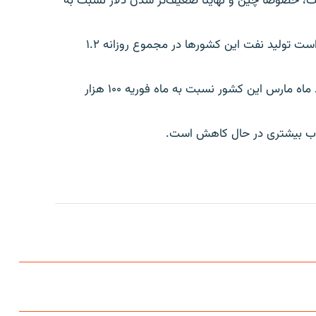
ت، خصوصا چین و نهایتا ضعیف‌تر شدن دلار نسبت به
بر اساس توافق اوپک و کشورهای هم‌پیمان، مقرر شده است تولید نفت این کشورها در مجموع روزانه ۱.۲
خبرگزاری «تاس» روسیه روز دوشنبه گزارش داد که تولید ماه مارس این کشور نسبت به ماه فوریه ۱۰۰ هزار
 شتاب بیشتری در حال کاهش است.