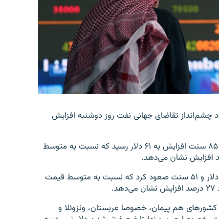
 چشم‌انداز تقاضای جهانی نفت روز دوشنبه افزایش
به گزارش خبرگزاری رویترز، قیمت نفت شاخص آمریکا با ۸۵ سنت افزایش به ۶۱ دلار رسید که نسبت به متوسط
قیمت نفت شاخص برنت نیز با ۹۳ سنت افزایش به ۶۸ دلار و ۵۱ سنت صعود کرد که نسبت به متوسط قیمت
.
کشورهای هم پیمان، خصوصا عربستان، ونزوئلا و