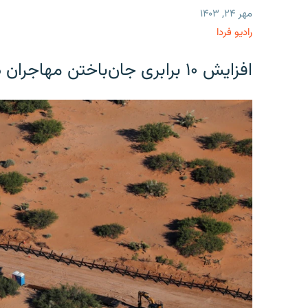
مهر ۲۴, ۱۴۰۳
رادیو فردا
افزایش ۱۰ برابری جان‌باختن مهاجران در مرز آمریکا و مکزیک