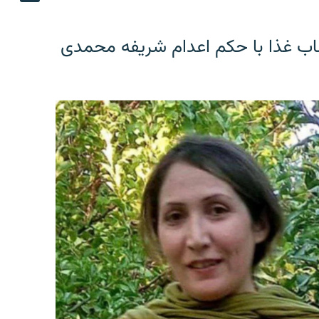
اب غذا با حکم اعدام شریفه محمدی