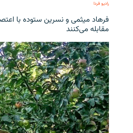
رادیو فردا
فرهاد میثمی و نسرین ستوده با اعتص
مقابله می‌کنند