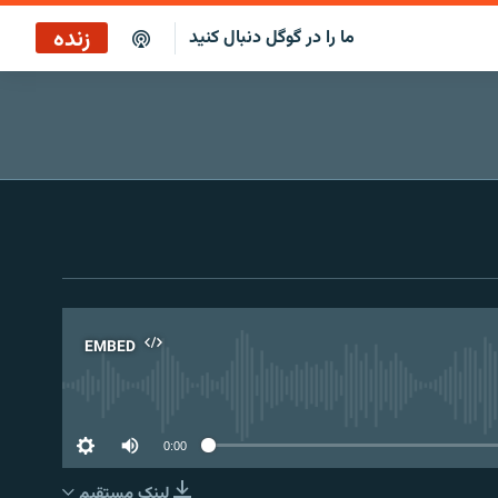
زنده
ما را در گوگل دنبال کنید
EMBED
No 
0:00
لینک مستقیم