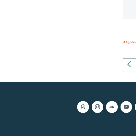
مجموعه