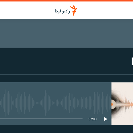
media source currently available
57:00