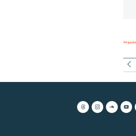
مجموعه