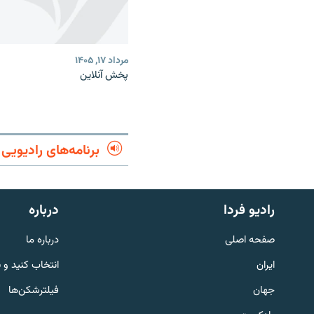
مرداد ۱۷, ۱۴۰۵
پخش آنلاین
برنامه‌های رادیویی
English
رادیو فردا
درباره
به ما بپیوندید
صفحه اصلی
درباره ما
ایران
انتخاب کنید و 
جهان
فیلترشکن‌ها