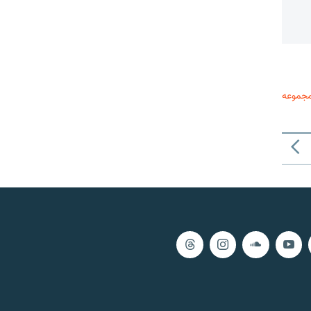
مجموعه