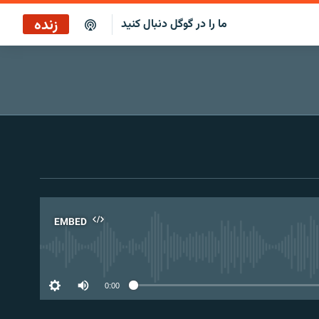
زنده
ما را در گوگل دنبال کنید
EMBED
No 
0:00