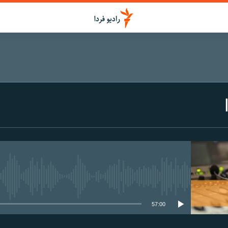
media source currently available
57:00