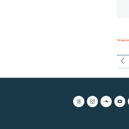
مجموعه