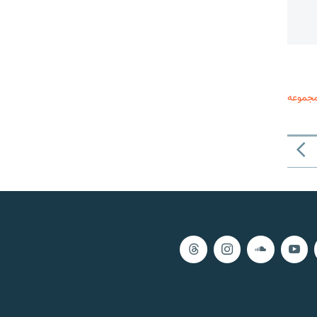
مجموعه