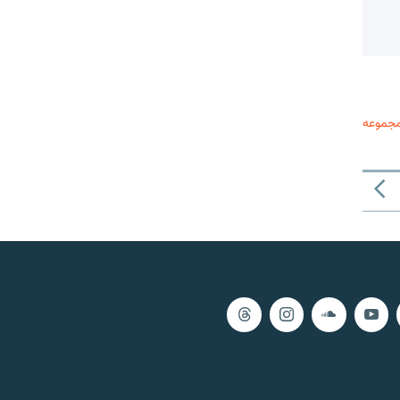
مجموعه