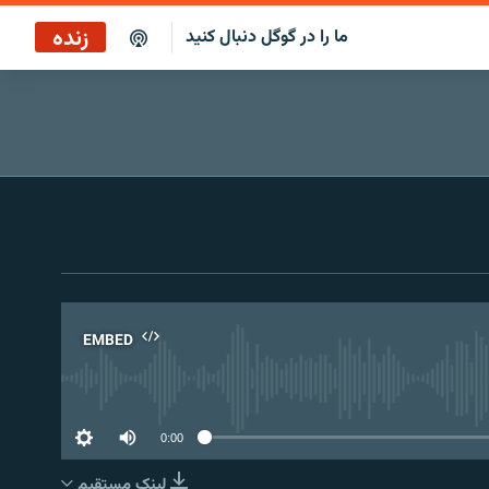
زنده
ما را در گوگل دنبال کنید
EMBED
No 
0:00
لینک مستقیم