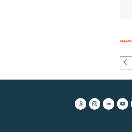
مجموعه