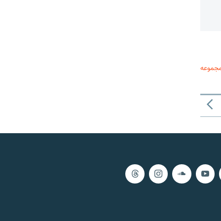
مجموعه