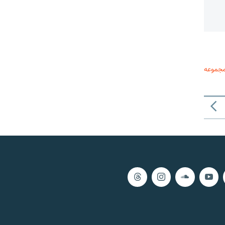
مجموعه