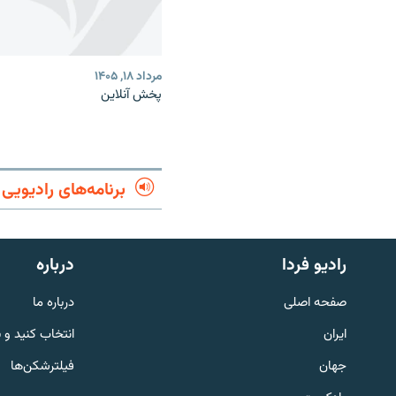
مرداد ۱۸, ۱۴۰۵
پخش آنلاین
برنامه‌های رادیویی
English
رادیو فردا
درباره
به ما بپیوندید
صفحه اصلی
درباره ما
ایران
انتخاب کنید و 
جهان
فیلترشکن‌ها