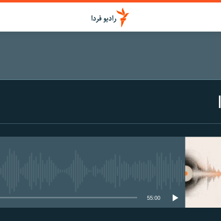
media source currently available
55:00