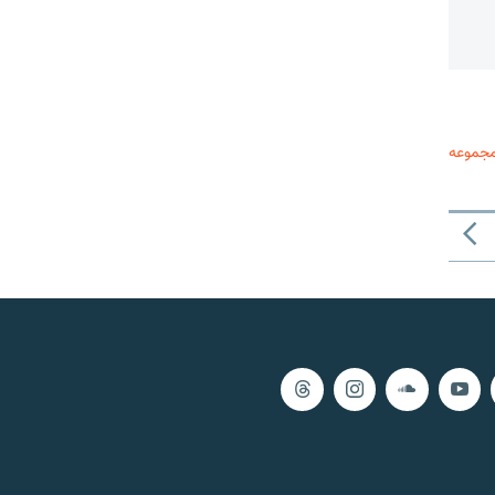
مجموعه