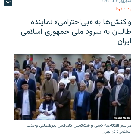
شهریور ۳۰, ۱۴۰۳
رادیو فردا
واکنش‌ها به «بی‌احترامی» نماینده
طالبان به سرود ملی جمهوری اسلامی
ایران
مراسم افتتاحیه «سی و هشتمین کنفرانس بین‌المللی وحدت
اسلامی» در تهران