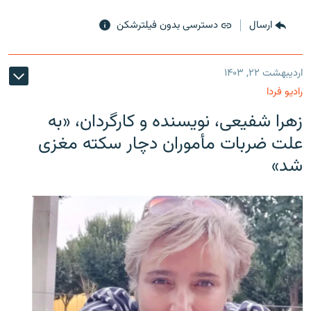
ارسال
دسترسی بدون فیلترشکن
اردیبهشت ۲۲, ۱۴۰۳
رادیو فردا
زهرا شفیعی، نویسنده و کارگردان، «به
علت ضربات مأموران دچار سکته مغزی
شد»