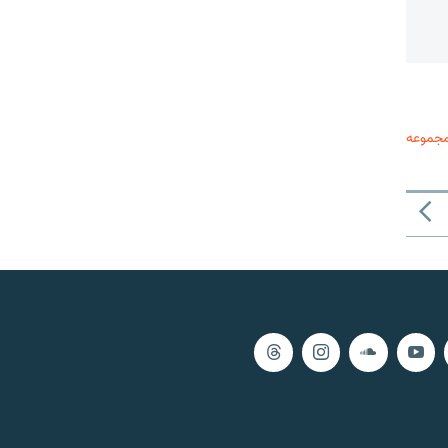
مجموعه