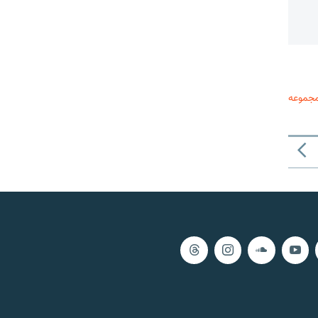
مجموعه