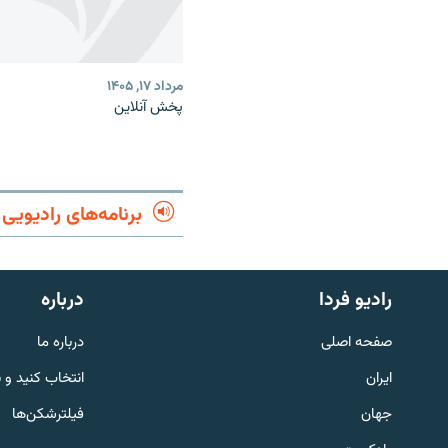
مرداد ۱۷, ۱۴۰۵
پخش آنلاین
برنامه‌های رادیویی
English
رادیو فردا
درباره
به ما بپیوندید
صفحه اصلی
درباره ما
ایران
انتخاب کنید و 
جهان
فیلترشکن‌ها