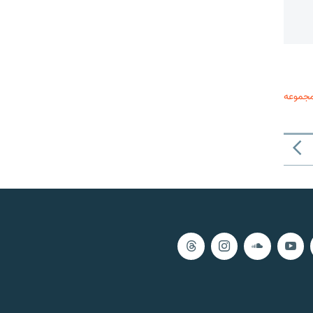
مجموعه