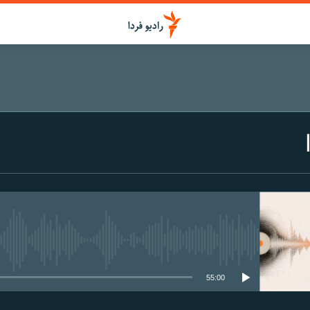
media source currently available
55:00