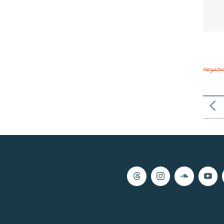
مجموعه