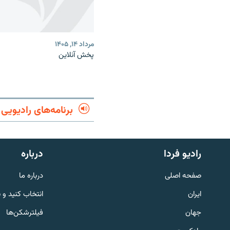
مرداد ۱۴, ۱۴۰۵
پخش آنلاین
برنامه‌های رادیویی
English
رادیو فردا
درباره
به ما بپیوندید
صفحه اصلی
درباره ما
ایران
انتخاب کنید و 
جهان
فیلترشکن‌ها