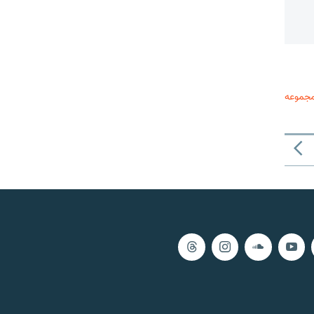
مجموعه