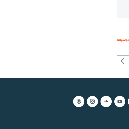
مجموعه