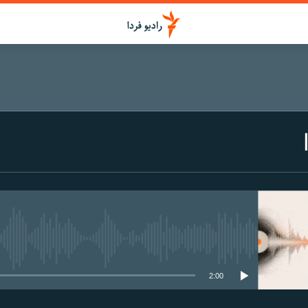
media source currently available
2:00