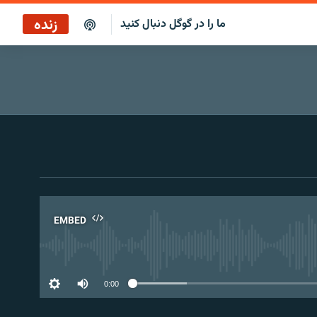
زنده
ما را در گوگل دنبال کنید
پخش آنلاین
پخش رادیویی
پخش آنلاین
پخش ماهواره‌ای
EMBED
No 
0:00