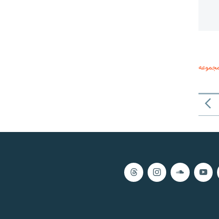
مجموعه