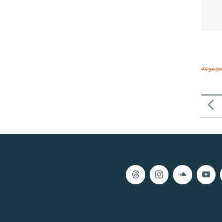
مجموعه