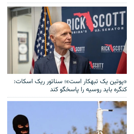
«پوتین یک تبهکار است»؛ سناتور ریک اسکات:
کنگره باید روسیه را پاسخگو کند