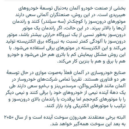
بخشی از صنعت خودرو آلمان به‌دنبال توسعهٔ خودروهای
هیبریدی است. در این روش، صنعتگران آلمانی سعی دارند
موتورهای درون‌سوز را کوچک‌تر (سه سیلندر) کنند و راندمان
آن‌ها را بالاتر ببرند. در این حالت، اگر راندمان یک موتور
درون‌سوز به‌طور نسبی از یک نیروگاه حرارتی بیشتر باشد، موتور
درون‌سوز با آلودگی کمتر نسبت به نیروگاه برق الکتریسته تولید
می‌کند و این الکتریسته در موتورهای برقی استفاده می‌شود. با
این روش مشکل پیمایش کم با باتری هم حل می‌شود و خودرو
هم با برق و هم با بنزین کار می‌کند.
صنایع خودروسازی در آلمان فعلاً به‌صوت موازی در حال توسعهٔ
هر دو فناوری هستند. تقریباً تمامی شرکت‌های خودروساز در
آلمان مانند فولکس‌واگن، مرسدس‌بنز و ب‌ام‌و سعی دارند طی
یک دههٔ آینده نیمی از خودروهای خود را برقی کنند و نیمی دیگر
را با موتورهای کم‌حجم اما پرقدرت با راندمان بالای درون‌سوز و
ترکیب با موتورهای الکتریکی وارد بازار کنند.
البته برخی معتقدند هیدروژن سوخت آینده است و از سال ۲۰۵۰
به بعد این سوخت همه‌گیر خواهد شد.