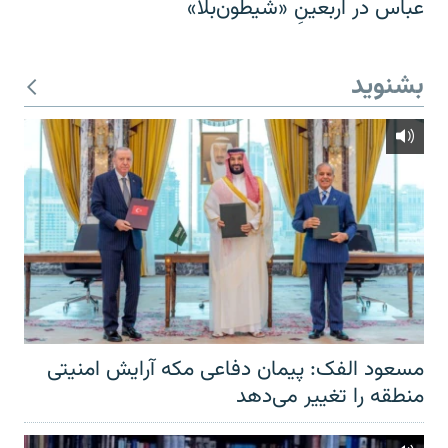
عباس در اربعینِ «شیطون‌بلا»
بشنوید
مسعود الفک: پیمان دفاعی مکه آرایش امنیتی
منطقه را تغییر می‌دهد