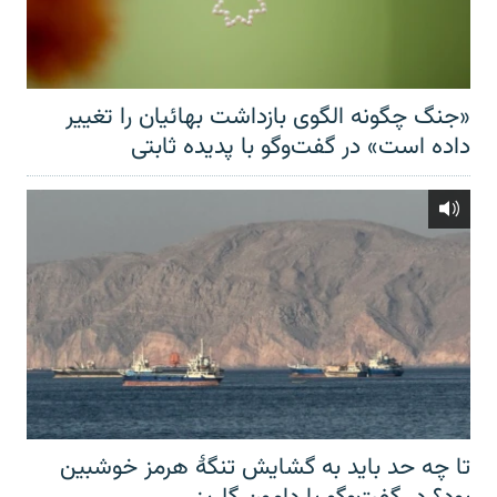
«جنگ چگونه الگوی بازداشت بهائیان را تغییر
داده است» در گفت‌وگو با پدیده ثابتی
تا چه حد باید به گشایش تنگهٔ هرمز خوشبین