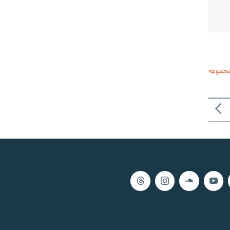
مجموعه