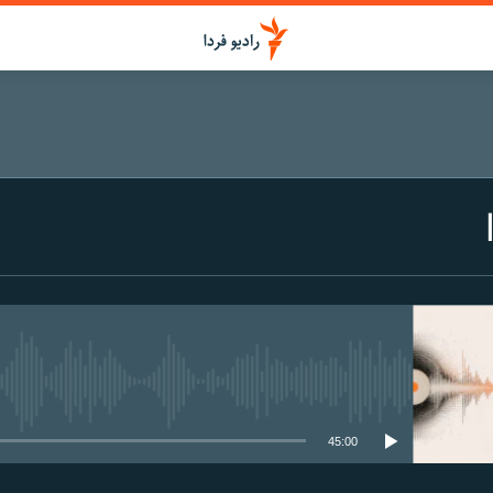
media source currently available
45:00