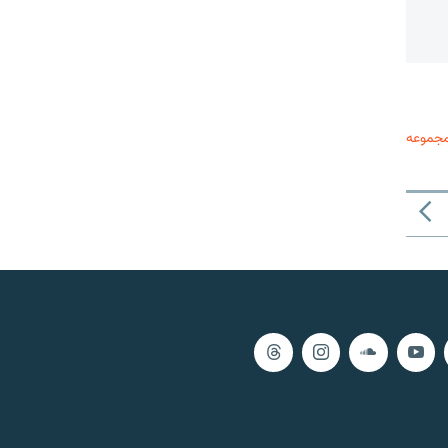
مجموعه