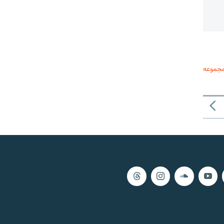
مجموعه