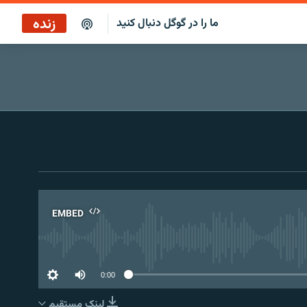
زنده
ما را در گوگل دنبال کنید
بازپخش ساعت ۱۴
پخش رادیویی
بازپخش ساعت ۱۴
پخش ماهواره‌ای
EMBED
No 
0:00
لینک مستقیم