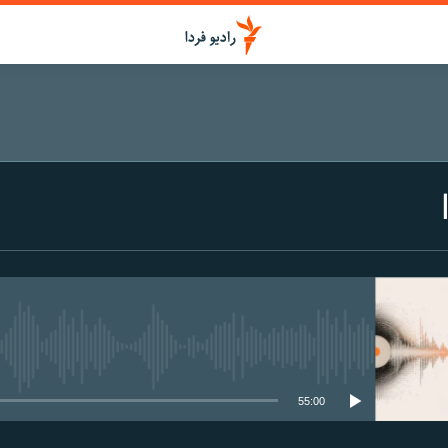
media source currently available
55:00