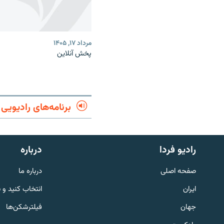
مرداد ۱۷, ۱۴۰۵
پخش آنلاین
برنامه‌های رادیویی
English
رادیو فردا
درباره
به ما بپیوندید
صفحه اصلی
درباره ما
ایران
انتخاب کنید و 
جهان
فیلترشکن‌ها