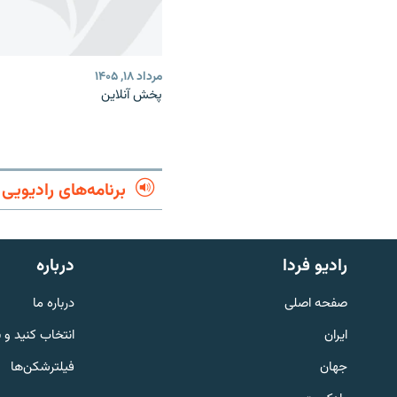
مرداد ۱۸, ۱۴۰۵
پخش آنلاین
برنامه‌های رادیویی
English
رادیو فردا
درباره
به ما بپیوندید
صفحه اصلی
درباره ما
ایران
انتخاب کنید و 
جهان
فیلترشکن‌ها