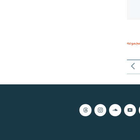
مجموعه