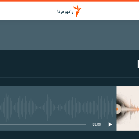
media source currently available
55:00