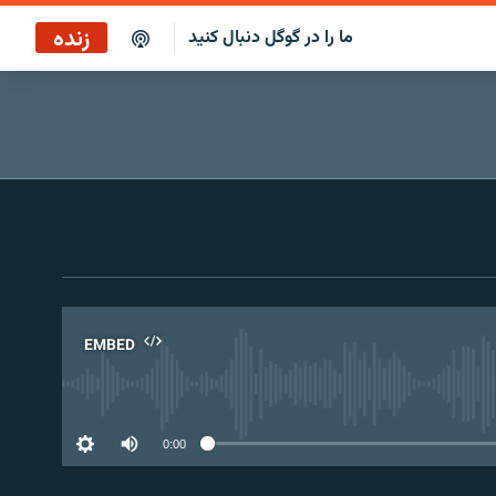
زنده
ما را در گوگل دنبال کنید
پوشش خبری ساعت ۱۲:۰۰
پخش رادیویی
پخش آنلاین
پخش ماهواره‌ای
EMBED
No 
0:00