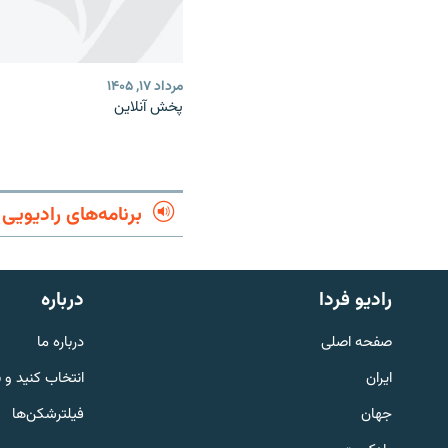
مرداد ۱۷, ۱۴۰۵
پخش آنلاین
برنامه‌های رادیویی
English
رادیو فردا
درباره
به ما بپیوندید
صفحه اصلی
درباره ما
ایران
انتخاب کنید و 
جهان
فیلترشکن‌ها