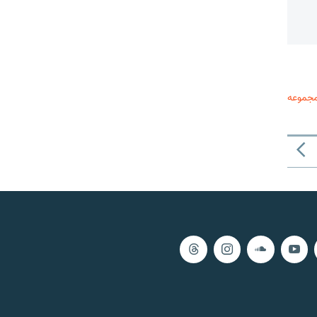
مجموعه