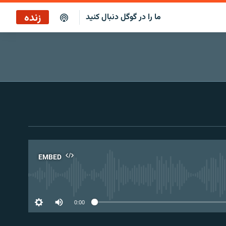
زنده
ما را در گوگل دنبال کنید
پوشش خبری ساعت ۱۲:۰۰
پخش رادیویی
پوشش خبری ساعت ۱۲:۰۰
پخش ماهواره‌ای
EMBED
No 
0:00