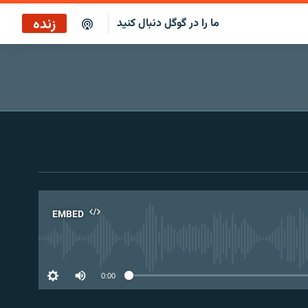
زنده
ما را در گوگل دنبال کنید
EMBED
No 
0:00