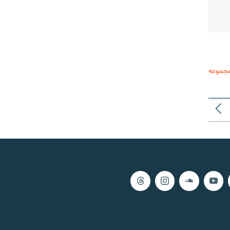
مجموعه