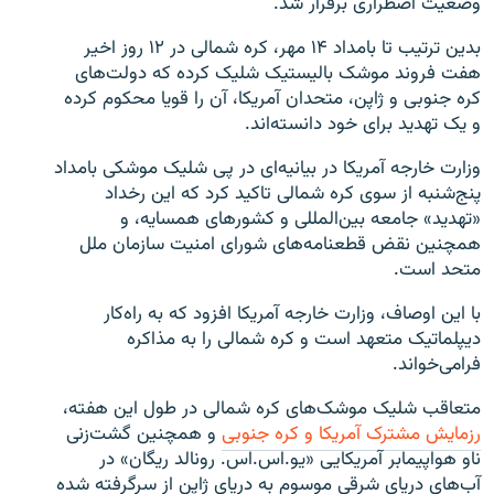
وضعیت اضطراری برقرار شد.
بدین ترتیب تا بامداد ۱۴ مهر، کره شمالی در ۱۲ روز اخیر
هفت فروند موشک بالیستیک شلیک کرده که دولت‌های
کره جنوبی و ژاپن، متحدان آمریکا، آن را قویا محکوم کرده
و یک تهدید برای خود دانسته‌اند.
وزارت خارجه آمریکا در بیانیه‌ای در پی شلیک موشکی بامداد
پنج‌شنبه از سوی کره شمالی تاکید کرد که این رخداد
«تهدید» جامعه بین‌المللی و کشورهای همسایه، و
همچنین نقض قطعنامه‌های شورای امنیت سازمان ملل
متحد است.
با این اوصاف، وزارت خارجه آمریکا افزود که به راه‌کار
دیپلماتیک متعهد است و کره شمالی را به مذاکره
فرامی‌خواند.
متعاقب شلیک موشک‌های کره شمالی در طول این هفته،
رزمایش مشترک آمریکا و کره جنوبی
و همچنین گشت‌زنی
ناو هواپیمابر آمریکایی «یو.اس.اس. رونالد ریگان» در
آب‌های دریای شرقی موسوم به دریای ژاپن از سرگرفته شده