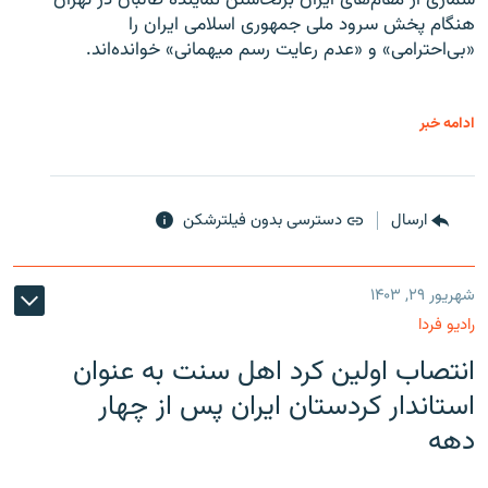
شماری از مقام‌های ایران برنخاستن نماینده طالبان در تهران
هنگام پخش سرود ملی جمهوری اسلامی ایران را
«بی‌احترامی» و «عدم رعایت رسم میهمانی» خوانده‌اند.
ادامه خبر
ارسال
دسترسی بدون فیلترشکن
شهریور ۲۹, ۱۴۰۳
رادیو فردا
انتصاب اولین کرد اهل سنت به عنوان
استاندار کردستان ایران پس از چهار
دهه