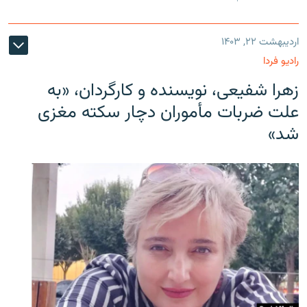
اردیبهشت ۲۲, ۱۴۰۳
رادیو فردا
زهرا شفیعی، نویسنده و کارگردان، «به
علت ضربات مأموران دچار سکته مغزی
شد»