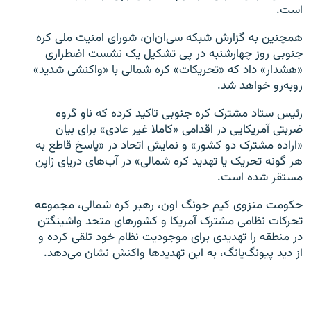
است.
همچنین به گزارش شبکه سی‌ان‌ان، شورای امنیت ملی کره
جنوبی روز چهارشنبه در پی تشکیل یک نشست اضطراری
«هشدار» داد که «تحریکات» کره شمالی با «واکنشی شدید»
روبه‌رو خواهد شد.
رئیس ستاد مشترک کره جنوبی تاکید کرده که ناو گروه
ضربتی آمریکایی در اقدامی «کاملا غیر عادی» برای بیان
«اراده مشترک دو کشور» و نمایش اتحاد در «پاسخ قاطع به
هر گونه تحریک یا تهدید کره شمالی» در آب‌های دریای ژاپن
مستقر شده است.
حکومت منزوی کیم جونگ اون، رهبر کره شمالی، مجموعه
تحرکات نظامی مشترک آمریکا و کشورهای متحد واشینگتن
در منطقه را تهدیدی برای موجودیت نظام خود تلقی کرده و
از دید پیونگ‌یانگ، به این تهدیدها واکنش نشان می‌دهد.