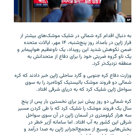
زبان‌های دیگر
به دنبال اقدام کره شمالی در شلیک موشک‌های بیشتر از
فراز ژاپن در بامداد روز پنج‌شنبه، ۱۴ مهر، ایالات متحده
ضمن نکوهش شدید این رویداد، یک ناوعظیم هواپیمابر و
یک ناو گروه ضربتی خود را برای دفاع از متحدانش به
منطقه نزدیک‌تر کرد.
وزارت دفاع کره جنوبی و گارد ساحلی ژاپن خبر دادند که کره
شمالی دو فروند موشک بالیستیک کوتاه‌‌برد را به سوی
سواحل ژاپن شلیک کرد که به دریای شرقی افتاد.
کره شمالی دو روز پیش نیز برای نخستین بار پس از پنج
سال یک فروند موشک را شلیک کرد که با طی کردن مسیر
سه هزار کیلومتری در آسمان ژاپن در آن سوی سواحل
شرقی این کشور به آب افتاد. اما سامانه آژیر خطر در
بخش‌هایی وسیع از مجمع‌الجزایر ژاپن به صدا درآمد و