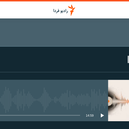
media source currently available
14:59