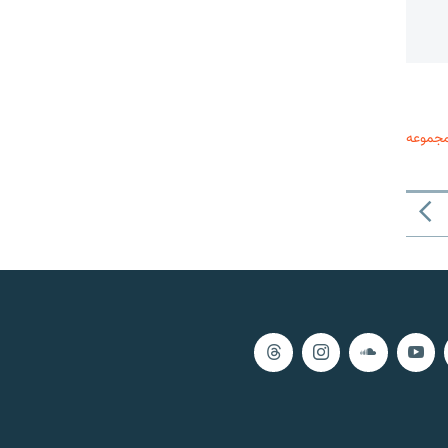
مجموعه