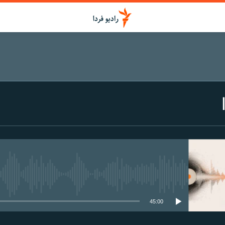
media source currently available
45:00