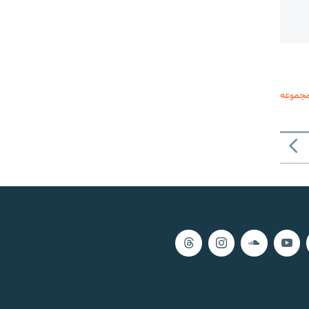
مجموعه