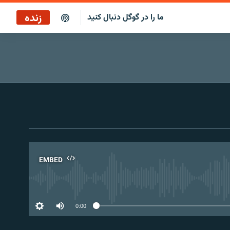
زنده
ما را در گوگل دنبال کنید
EMBED
No 
0:00