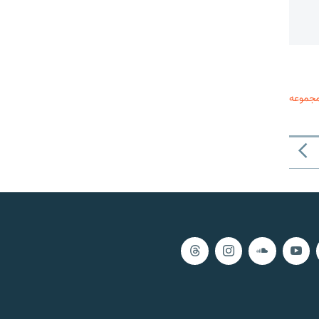
مجموعه