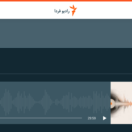
media source currently available
29:59