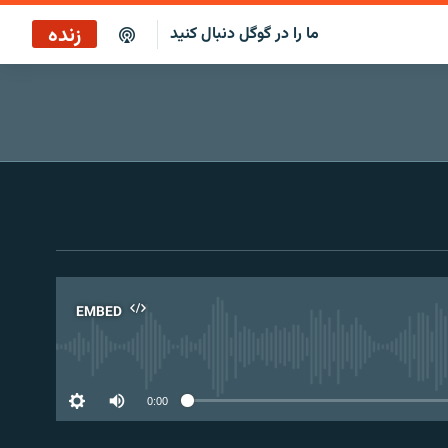
زنده
ما را در گوگل دنبال کنید
پوشش خبری ساعت ۱۲:۰۰
پخش رادیویی
پوشش خبری ساعت ۱۲:۰۰
پخش ماهواره‌ای
EMBED
No 
0:00