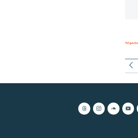
مجموعه