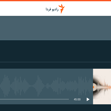
media source currently available
45:00