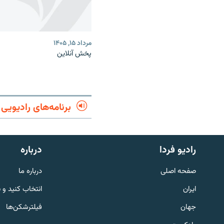
مرداد ۱۵, ۱۴۰۵
پخش آنلاین
برنامه‌های رادیویی
English
رادیو فردا
درباره
به ما بپیوندید
صفحه اصلی
درباره ما
ایران
انتخاب کنید و 
جهان
فیلترشکن‌ها