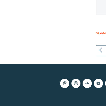
مجموعه