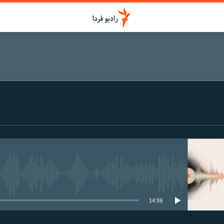
media source currently available
14:59