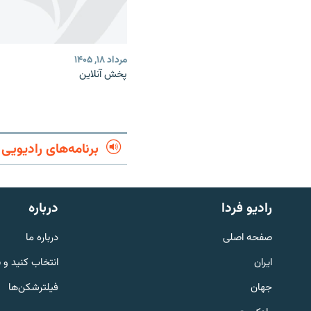
مرداد ۱۸, ۱۴۰۵
پخش آنلاین
برنامه‌های رادیویی
English
رادیو فردا
درباره
به ما بپیوندید
صفحه اصلی
درباره ما
ایران
انتخاب کنید و 
جهان
فیلترشکن‌ها