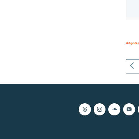
مجموعه