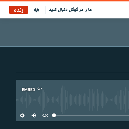
زنده
ما را در گوگل دنبال کنید
EMBED
No 
0:00