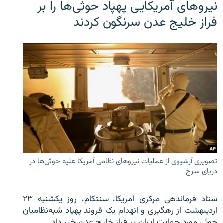
نیروهای آمریکایی پهپاد حوثی‌ها را بر
فراز خلیج عدن سرنگون کردند
تصویری آرشیوی از عملیات نیروهای نظامی آمریکا علیه حوثی‌ها در
دریای سرخ
ستاد فرماندهی مرکزی آمریکا، سنتکام، روز یکشنبه ۲۳
اردیبهشت از رهگیری و انهدام یک فروند پهپاد شبه‌نظامیان
حوثی‌ مورد حمایت ایران بر فراز خلیج عدن خبر داد.