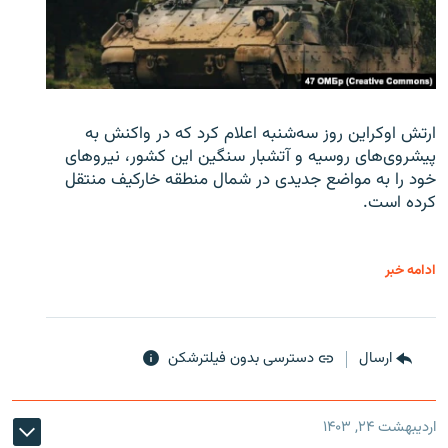
ارتش اوکراین روز سه‌شنبه اعلام کرد که در واکنش به
پیشروی‌های روسیه و آتشبار سنگین این کشور، نیروهای
خود را به مواضع جدیدی در شمال منطقه خارکیف منتقل
کرده است.
ادامه خبر
ارسال
دسترسی بدون فیلترشکن
اردیبهشت ۲۴, ۱۴۰۳