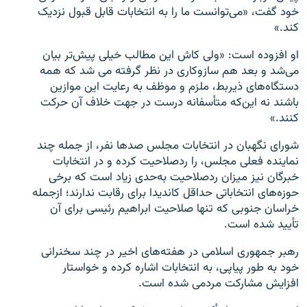
خود گفت، «می‌توانست ما را به انتخابات قابل قبول نزدیک
کند.»
او افزوده است: «ولی کاش این مطالب خیلی پیش‌تر بیان
می‌شد و بعد هم سازوکاری در نظر گرفته می شد که همه
دستگاه‌های ذیربط، ملزم و موظف به رعایت این موازین
باشند نه این‌که متأسفانه درست در جهت خلاف آن حرکت
کنند.»
شورای نگهبان در انتخابات مجلس صدها نفر، از جمله چند
نماینده فعلی مجلس، را ردصلاحیت کرده و در انتخابات
خبرگان نیز میزان ردصلاحیت به‌حدی زیاد است که برخی
حوزه‌های انتخاباتی حداقل کاندیدا برای رقابت ندارند؛ ازجمله
خراسان جنوبی که تنها صلاحیت ابراهیم رئیسی برای آن
تأیید شده است.
رهبر جمهوری اسلامی در هفته‌های اخیر در چند سخنرانی
خود به‌ طور پیاپی، به انتخابات اشاره کرده و خواستار
افزایش مشارکت مردمی شده است.