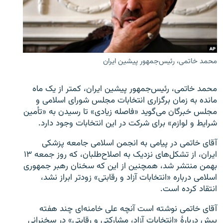
زبان‌های دیگر
محمد خاتمی، رئیس‌جمهور پیشین ایران
محمد خاتمی، رئیس‌جمهور پیشین ایران، کمتر از یک ماه
مانده به زمان برگزاری انتخابات مجلس شورای اسلامی و
مجلس خبرگان می‌گوید «فاصله زیادی» تا رسیدن به «تأمین
شرایط و لوازم» برای شرکت در این انتخابات وجود دارد.
آقای خاتمی در پیامی به انجمن اسلامی جامعه پزشکی
ایران، از تشکل‌های نزدیک به اصلاح‌طلبان، که روز جمعه ۱۳
بهمن منتشر شد، همچنین از این که سخنان رهبر جمهوری
اسلامی درباره «انتخابات آزاد و رقابتی» زودتر ابراز نشد،
انتقاد کرده است.
آقای خاتمی نوشته است آنچه علی خامنه‌ای چند هفته
پیش دربارهٔ «انتخابات آزاد، مشارکتی و رقابتی» در سخنرانی