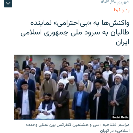
شهریور ۳۰, ۱۴۰۳
رادیو فردا
واکنش‌ها به «بی‌احترامی» نماینده
طالبان به سرود ملی جمهوری اسلامی
ایران
مراسم افتتاحیه «سی و هشتمین کنفرانس بین‌المللی وحدت
اسلامی» در تهران