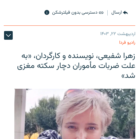
ارسال
دسترسی بدون فیلترشکن
اردیبهشت ۲۲, ۱۴۰۳
رادیو فردا
زهرا شفیعی، نویسنده و کارگردان، «به
علت ضربات مأموران دچار سکته مغزی
شد»