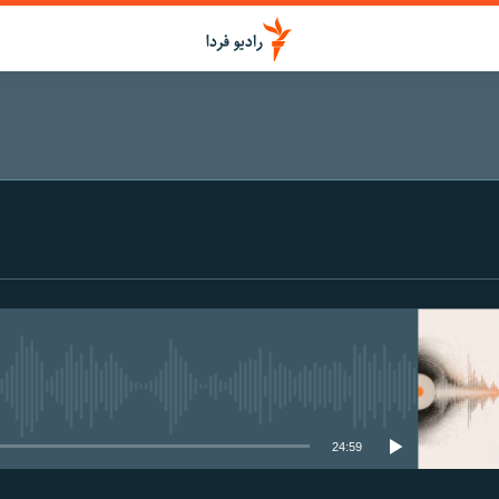
media source currently available
24:59