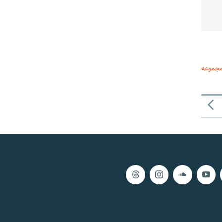
مجموعه