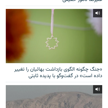
«جنگ چگونه الگوی بازداشت بهائیان را تغییر
داده است» در گفت‌وگو با پدیده ثابتی