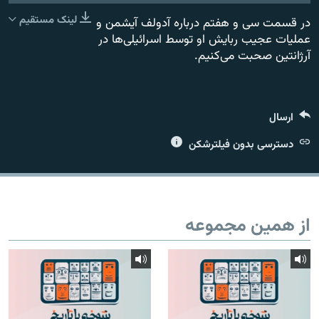
Podcast Republic
لینک مستقیم
در قسمت سی و هفتم درباره آدولف آیشمن و
عملیات عجیب ربایش او توسط اسرائیلی‌ها در
آرژانتین صحبت می‌کنیم.
YouTube
زبان‌های دیگر
عضویت
ارسال
دسترسی بدون فیلترشکن
از همین مجموعه