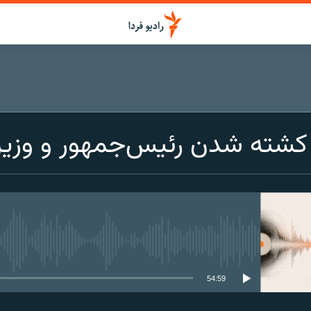
شته شدن رئیس‌جمهور و وزیر 
media source currently available
54:59