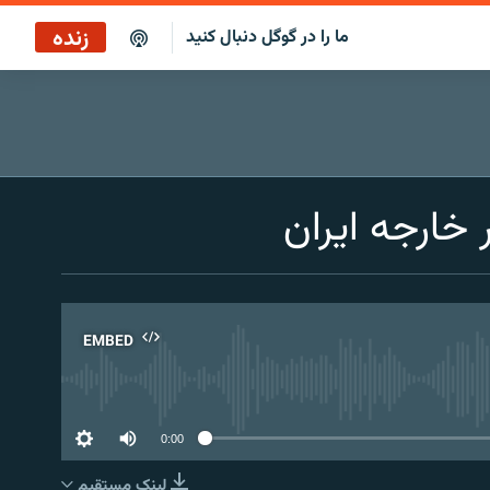
زنده
ما را در گوگل دنبال کنید
پخش آنلاین
پخش رادیویی
خارجه ایران
پخش آنلاین
پخش ماهواره‌ای
EMBED
No 
0:00
لینک مستقیم