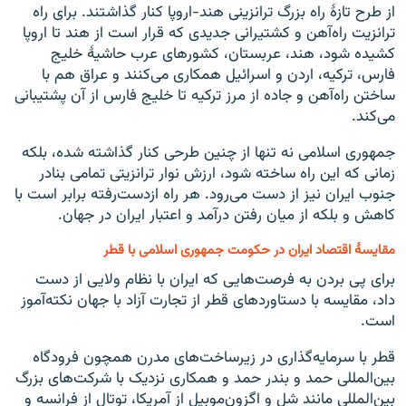
از طرح تازهٔ راه بزرگ ترانزینی هند-اروپا کنار گذاشتند. برای راه
ترانزیت راه‌آهن و کشتیرانی جدیدی که قرار است از هند تا اروپا
کشیده شود، هند، ‌عربستان، کشورهای عرب حاشیهٔ خلیج
فارس، ترکیه، اردن و اسرائیل همکاری می‌کنند و عراق هم با
ساختن راه‌آهن و جاده از مرز ترکیه تا خلیج فارس از آن پشتیبانی
می‌کند.
جمهوری اسلامی نه تنها از چنین طرحی کنار گذاشته شده، بلکه
زمانی که این راه ساخته شود، ارزش نوار ترانزیتی تمامی بنادر
جنوب ایران نیز از دست می‌رود. هر راه ازدست‌رفته برابر است با
کاهش و بلکه از میان رفتن درآمد و اعتبار ایران در جهان.
مقایسهٔ اقتصاد ایران در حکومت جمهوری اسلامی با قطر
برای پی بردن به فرصت‌هایی که ایران با نظام ولایی از دست
داد، مقایسه با دستاوردهای قطر از تجارت آزاد با جهان نکته‌آموز
است.
قطر با سرمایه‌گذاری در زیرساخت‌های مدرن همچون فرودگاه
بین‌المللی حمد و بندر حمد و همکاری نزدیک با شرکت‌های بزرگ
بین‌المللی مانند شل و اگزون‌موبیل از آمریکا، توتال از فرانسه و