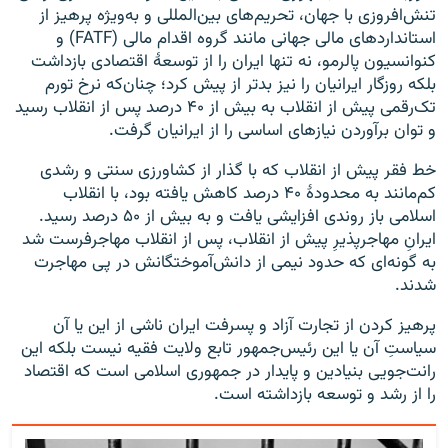
تنش‌افروزی با جهان، تحریم‌های بین‌المللی و به‌ویژه پرهیز از
استانداردهای مالی جهانی مانند گروه اقدام مالی (FATF) و
کنوانسیون پالرمو، نه تنها ایران را از توسعهٔ اقتصادی بازداشت
بلکه روزگار ایرانیان را نیز بدتر از پیش کرد؛ چنان‌که نرخ تورم
تک‌رقمی پیش از انقلاب به بیش از ۴۰ درصد پس از انقلاب رسید
و توان برآوردن نیازهای اساسی را از ایرانیان گرفت.
خط فقر پیش از انقلاب که با گذار از کشاورزی سنتی و رشدی
کم‌مانند به محدودهٔ ۴۰ درصد کاهش یافته بود، با انقلاب
اسلامی باز روندی افزایشی یافت و به بیش از ۵۰ درصد رسید.
ایرانِ مهاجرپذیرِ پیش از انقلاب، پس از انقلاب مهاجرفرست شد
به گونه‌ای که حدود نیمی از دانش‌آموختگانش در پی مهاجرت
شدند.
پرهیز کردن از تجارت آزاد و پسرفت ایران ناشی از این یا آن
سیاستِ آن یا این رئیس‌جمهور تابع ولایت فقیه نیست بلکه این
رانت‌جویی بنیادین و پایدار در جمهوری اسلامی است که اقتصاد
را از رشد و توسعه بازداشته است.