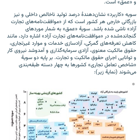
و «عمق» است.
سویه «کاربرد» نشان‌دهندهٔ درصد تولید ناخالص داخلی و نیز
بازرگانی خارجی هر کشور است که از «موافقت‌نامه‌های تجارت
آزاد» ناشی شده باشد. سویهٔ «عمق» به شمار موردهای
گنجانده‌شده در «موافقت‌نامه‌های تجارت آزاد» اشاره دارد، مانند
کاهش تعرفه‌های گمرکی، آزادسازی خدمات و موارد غیرتجاری،
حقوق مالکیت معنوی، آزادی سرمایه‌گذاری و آمدوشد نیروی کار
و توانایی اجرای حقوق مالکیت و تجارت. بر پایه دو سویهٔ
«شاخص تعامل تجاری» کشورها به چهار دسته طبقه‌بندی
می‌شوند (نمایهٔ زیر):