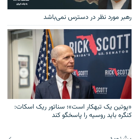
رهبر مورد نظر در دسترس نمی‌باشد
«پوتین یک تبهکار است»؛ سناتور ریک اسکات:
کنگره باید روسیه را پاسخگو کند