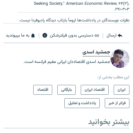
Seeking Society."
American Economic Review
, ۶۴(۳),
۲۹۱-۳۰۳.
نظرات نویسندگان در یادداشت‌ها لزوماً بازتاب دیدگاه رادیوفردا نیست.
ارسال
دسترسی بدون فیلترشکن
به ما بپیوندید
جمشید اسدی
جمشید اسدی اقتصاددان ایرانی مقیم فرانسه است.
این مطلب بخشی از:
ايران
اقتصاد ایران
بایگانی
اقتصاد
فراتر از خبر
یادداشت و تحلیل
بیشتر بخوانید