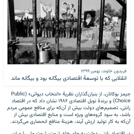
فریدون خاوند، بهمن ۱۳۹۹
انقلابی که با توسعهٔ اقتصادی بیگانه بود و بیگانه ماند
جیمز بوکانان، از بنیان‌گذاران نظریهٔ «انتخاب دیوانی» (Public
Choice) و برندهٔ نوبل اقتصادی ۱۹۸۶ نشان داد که در اقتصاد
رانتی، تصمیم‌های دولت بیش از آن‌که برای منافع عمومی مردم
باشد، به سود گروه‌های ویژه است و منابع اقتصادی بیش از
آن‌که به کار تولید ارزش آیند، هزینهٔ منافع انحصاری می‌گردند.
در اقتصاد رانتی، دولت به جای خلق ثروت، ثروت ملی را میان