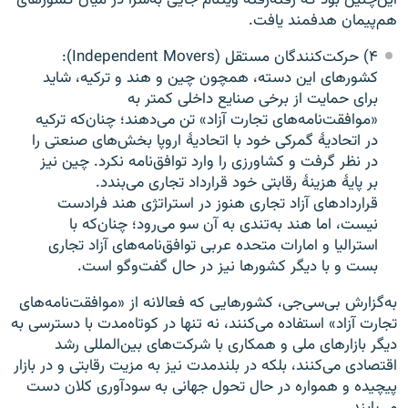
این‌چنین بود که رفته‌رفته ویتنام جایی به‌سزا در میان کشورهای
هم‌پیمان هدفمند یافت.
۴) حرکت‌کنندگان مستقل (Independent Movers):
کشورهای این دسته، همچون چین و هند و ترکیه، شاید
برای حمایت از برخی صنایع داخلی کمتر به
«موافقت‌نامه‌های تجارت آزاد» تن می‌دهند؛ چنان‌که ترکیه
در اتحادیهٔ گمرکی خود با اتحادیهٔ اروپا بخش‌های صنعتی را
در نظر گرفت و کشاورزی را وارد توافق‌نامه نکرد. چین نیز
بر پایهٔ هزینهٔ رقابتی خود قرارداد تجاری می‌بندد.
قراردادهای آزاد تجاری هنوز در استراتژی هند فرادست
نیست، اما هند به‌تندی به آن سو می‌رود؛ چنان‌که با
استرالیا و امارات متحده عربی توافق‌نامه‌های آزاد تجاری
بست و با دیگر کشورها نیز در حال گفت‌وگو است.
به‌گزارش بی‌سی‌جی، کشورهایی که فعالانه از «موافقت‌نامه‌های
تجارت آزاد» استفاده می‌کنند، نه تنها در کوتاه‌مدت با دسترسی به
دیگر بازارهای ملی و همکاری با شرکت‌های بین‌المللی رشد
اقتصادی می‌کنند، بلکه در بلندمدت نیز به مزیت رقابتی و در بازار
پیچیده و همواره در حال تحول جهانی به سودآوری کلان دست