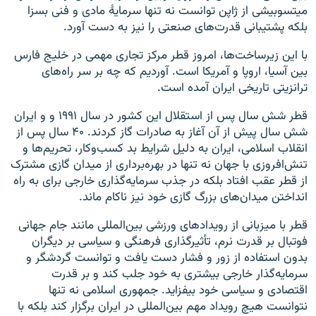
میتسوبیشی از ژاپن توانست نه تنها سرمایهٔ‌ مادی و فنی بسزا
بلکه پشتیبانی قدرت‌های صنعتی را نیز به دست آورد.
با این زیرساخت‌ها، امروز قطر مرکز تجاری مهمی در خلیج فارس
بین آسیا، اروپا و آمریکا است. آوردیم که چه بر سر راه‌های
ترانزیتی تاریخی ایران آمده است.
قطر شش سال پس از استقلال این کشور در سال ۱۹۹۱ و و ایران
شش سال پیش از آن آغاز به صادرات گاز کردند. ۴۰ سال پس از
انقلاب اسلامی، ایران به دلیل شرایط بد کسب‌وکار، تحریم‌ها و
تنش‌افروزی با جهان نه تنها در بهره‌برداری از میدان گازی مشترک
از قطر عقب افتاد بلکه در جذب سرمایه‌گذاری خارجی برای به راه
انداختن میدان‌های بزرگ گازی خود نیز ناکام ماند.
قطر با میزبانی از رویدادهای ورزشی بین‌المللی مانند جام جهانی
فوتبال بر قدرت نرم، تأثیرگذاری فرهنگی و سیاسی بر دیگران
بدون استفاده از زور و فشار دست یافت و توانست گردشگر و
سرمایه‌گذار ‌خارجی بیشتری به خود جلب کند و بر قدرت
اقتصادی و سیاسی خود بیفزاید. جمهوری اسلامی نه تنها
نتوانست هیچ رویداد مهم بین‌المللی در ایران برگزار کند بلکه با