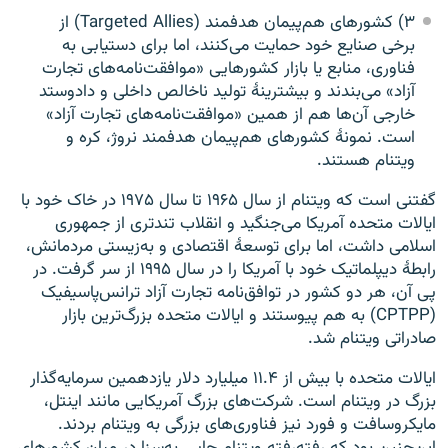
۳) کشورهای هم‌پیمان هدفمند (Targeted Allies) از
برخی صنایع خود حمایت می‌کنند، اما برای دستیابی به
فناوری، منابع یا بازار کشورهایی «موافقت‌نامه‌های تجارت
آزاد» می‌بندند و بیشترینهٔ تولید ناخالص داخلی و دادوستد
خارجی آن‌ها هم از همین «موافقت‌نامه‌های تجارت آزاد»
است. نمونهٔ کشورهای هم‌پیمان هدفمند نروژ، کره و
ویتنام هستند.
گفتنی است که ویتنام از سال ۱۹۶۵ تا سال ۱۹۷۵ در خاک خود با
ایالات متحده آمریکا می‌جنگید و انقلاب تندتری از جمهوری
اسلامی داشت، اما برای توسعهٔ اقتصادی و به‌زیستی مردمانش،
رابطهٔ دیپلماتیک خود با آمریکا را در سال ۱۹۹۵ از سر گرفت. در
پی آن، هر دو کشور در توافق‌نامه تجارت آزاد ترانس‌پاسیفیک
(CPTPP) به هم پیوستند و ایالات متحده بزرگ‌ترین بازار
صادراتی ویتنام شد.
ایالات متحده با بیش از ۱۱.۴ میلیارد دلار یازدهمین سرمایه‌گذار
بزرگ در ویتنام است. شرکت‌های بزرگ آمریکایی مانند اینتل،
مایکروسافت و فورد نیز فناوری‌های بزرگی به ویتنام بردند.