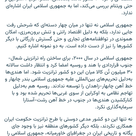
حتی ویتنام بررسی می‌کند، اما به جمهوری اسلامی ایران اشاره‌ای
ندارد.
جمهوری اسلامی نه تنها در میان چهار دسته‌ای که شرحش رفت
جایی ندارد، بلکه به دلیل اقتصاد رانتی و تنش برون‌مرزی، امکان
هموندی در توافقنامه‌های تجاری و حتی گسترش بازرگانی با دیگر
کشورها را نیز از دست داده است. به دو نمونه اشاره کنیم.
جمهوری اسلامی در سال ۲۰۰۰، برای ساختن راه ترانزیتی شمال‌-
جنوب قراردادی با هند و روسیه امضا کرد و انتظار داشت سالانه
۳۰ میلیون تُن کالا میان این دو کشور ترانزیت شود. اما هندی‌ها
به‌دلیل تحریم‌های بین‌المللی علیه جمهوری اسلامی بندر چابهار و
خط آهن چابهار-‌زاهدان را توسعه ندادند. روسیه هم به‌دلیل
تهاجم نظامی به اوکراین از سوی غربی‌ها تحریم‌ شده بود و با
کنارکشیدن هندی‌ها در جنوب در خط آهن رشت-‌آستارا
سرمایه‌گذاری نکرد.
نه تنها این دو کشور مدعی دوستی با طرح ترانزیت حکومت ایران
همکاری نکردند، بلکه دیگر کشورهای منطقه نیز با وجود جای
یگانه و تاریخی ایران در جغرافیای خاورمیانه، جمهوری اسلامی را