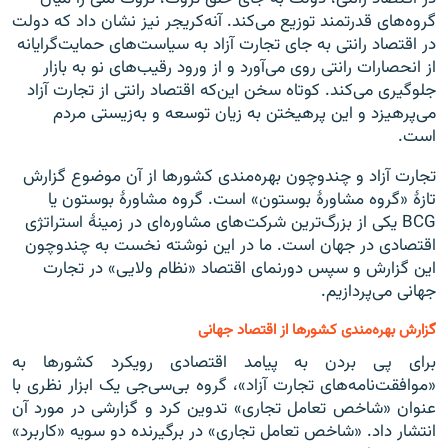
گروه‌های قدرتمند توزیع می‌کند. آنه‌کریجر نیز نشان داد که دولت
در اقتصاد رانتی به جای تجارت آزاد به سیاست‌های حمایت‌گرایانه
از انحصارات رانتی روی می‌‌آورد و از ورود رقیب‌های نو به بازار
جلوگیری می‌کند. کوتاه سخن این‌که اقتصاد رانتی از تجارت آزاد
می‌پرهیزد و این پرهیختن به زیان توسعه و به‌زیستی مردم
است.
تجارت آزاد و چندوچون بهره‌مندی کشورها از آن موضوع گزارش
تازهٔ «گروه مشاورهٔ بوستون» است. گروه مشاورهٔ بوستون یا
BCG یکی از بزرگ‌ترین شرکت‌های مشاوره‌ای در زمینهٔ استراتژی
اقتصادی در جهان است. ما در این نوشته نخست به چندوچون
این گزارش و سپس دورنمای اقتصاد «نظام ولایی» در تجارت
جهانی می‌پردازیم.
گزارش بهره‌مندی کشورها از اقتصاد جهانی
برای پی بردن به پیامد اقتصادی رویکرد کشورها به
«موافقت‌نامه‌های تجارت آزاد»، گروه بی‌سی‌جی یک ابزار نظری با
عنوان «شاخص تعامل تجاری» تدوین کرد و گزارشی در مورد آن
انتشار داد. «شاخص تعامل تجاری» در برگیرنده دو سویه «کاربرد»