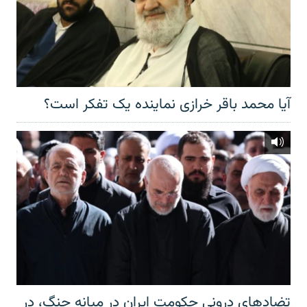
آیا محمد باقر خرازی نماینده یک تفکر است؟
تضادهای درونی حکومت ایران در میانه جنگ، در