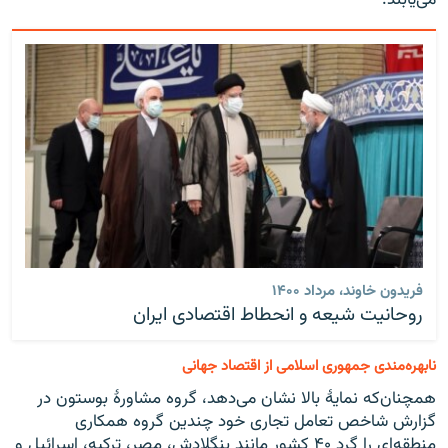
می‌یابند.
فریدون خاوند، مرداد ۱۴۰۰
روحانیت شیعه و انحطاط اقتصادی ایران
نابهره‌مندی جمهوری اسلامی از اقتصاد جهانی
همچنان‌که نمایهٔ بالا نشان می‌دهد، گروه مشاورهٔ بوستون در
گزارش شاخص تعامل تجاری خود چندین گروه همکاری
منطقه‌ای را گرد ۴۰ کشور مانند بنگلادش، مصر، ترکیه، اسرائیل و