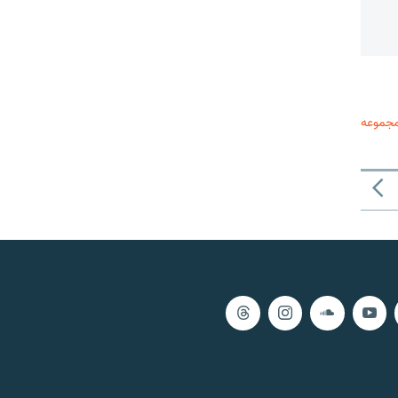
مجموعه