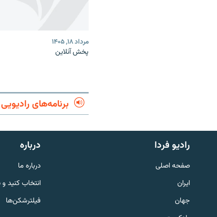
مرداد ۱۸, ۱۴۰۵
پخش آنلاین
برنامه‌های رادیویی
English
رادیو فردا
درباره
به ما بپیوندید
صفحه اصلی
درباره ما
ایران
انتخاب کنید و 
جهان
فیلترشکن‌ها